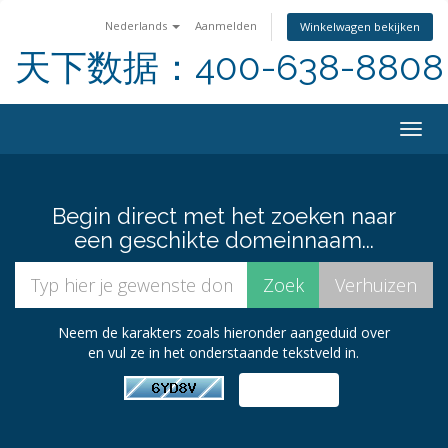
Nederlands
Aanmelden
Winkelwagen bekijken
天下数据：400-638-8808
Togg
navig
Begin direct met het zoeken naar
een geschikte domeinnaam...
Neem de karakters zoals hieronder aangeduid over
en vul ze in het onderstaande tekstveld in.