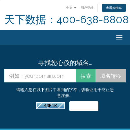
中文
用户登录
查看购物车
天下数据：400-638-8808
Togg
navig
寻找您心仪的域名…
请输入您在以下图片中看到的字符，该验证用于防止恶
意注册。