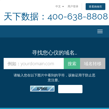
中文
用户登录
查看购物车
天下数据：400-638-8808
Togg
navig
寻找您心仪的域名…
请输入您在以下图片中看到的字符，该验证用于防止恶
意注册。