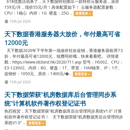
618优惠活动来了，天下数据特别推出一款特价云服务器，原价
159元/月，现价55元/月！具体配置如下！ 云服务器配置参数：
CPU：1核心 内存：1G 硬盘：25G ...
查看更多 »
15th Jul 2020
天下数据香港服务器大放价，年付最高可省
12000元
天下数据2020年下半年第一场放价狂欢促销，香港服务器租用7.5
折，年付最高可省12000元，续费同价哦，快来看看吧。 详情请
戳：https://www.idcbest.hk/2020/711.asp 型号：HS002、CPU：
E3-1230V2、内存：8G、硬盘：1T、带宽：10M独享、IP：1个、
促销价：1050元、原价：1400元/�...
查看更多 »
15th Jul 2020
天下数据荣获“机房数据库后台管理同步系
统”计算机软件著作权登记证书
热烈祝贺，天下数据荣获“机房数据库后台管理同步系统V1.0” 计算
机软件著作权登记证书！ 天下数据荣获“机房数据库后台管理同步
系统V1.0” ...
查看更多 »