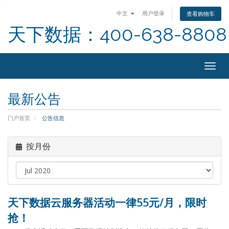
中文
用户登录
查看购物车
天下数据：400-638-8808
Togg
navig
最新公告
门户首页
公告信息
按月份
天下数据云服务器活动一律55元/月，限时
抢！