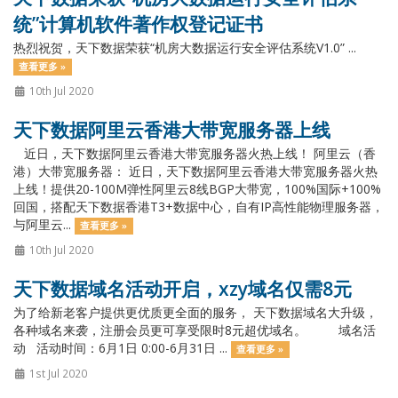
统”计算机软件著作权登记证书
热烈祝贺，天下数据荣获“机房大数据运行安全评估系统V1.0” ...
查看更多 »
10th Jul 2020
天下数据阿里云香港大带宽服务器上线
近日，天下数据阿里云香港大带宽服务器火热上线！ 阿里云（香
港）大带宽服务器： 近日，天下数据阿里云香港大带宽服务器火热
上线！提供20-100M弹性阿里云8线BGP大带宽，100%国际+100%
回国，搭配天下数据香港T3+数据中心，自有IP高性能物理服务器，
与阿里云...
查看更多 »
10th Jul 2020
天下数据域名活动开启，xzy域名仅需8元
为了给新老客户提供更优质更全面的服务， 天下数据域名大升级，
各种域名来袭，注册会员更可享受限时8元超优域名。 域名活
动 活动时间：6月1日 0:00-6月31日 ...
查看更多 »
1st Jul 2020