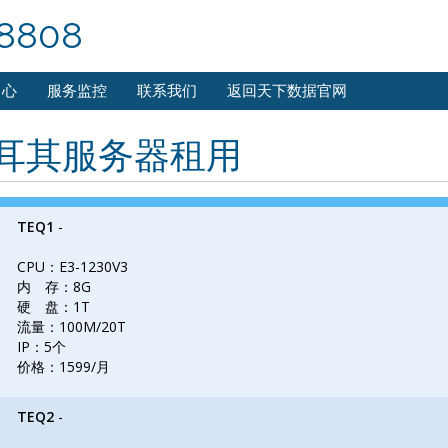
8808
中心
服务监控
联系我们
返回天下数据官网
耳其服务器租用
TEQ1
-
CPU：E3-1230V3
内 存：8G
硬 盘：1T
流量：100M/20T
IP：5个
价格：1599/月
TEQ2
-