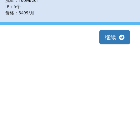
流量：100M/20T
IP：5个
价格：3499/月
继续