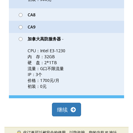
CA8
CA9
加拿大高防服务器
-
CPU：Intel E3-1230
内 存：32GB
硬 盘：2*1TB
流量：G口不限流量
IP：3个
价格：1700元/月
初装：0元
继续
此订单可以被安全的使用，以防诈骗，您的当前 IP 地址