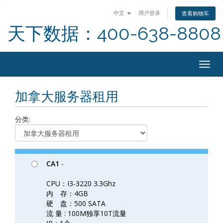
中文
用户登录
查看购物车
天下数据：400-638-8808
Togg
navig
加拿大服务器租用
分类:
CA1
-
CPU：I3-3220 3.3Ghz
内 存：4GB
硬 盘：500 SATA
流 量 : 100M独享10T流量