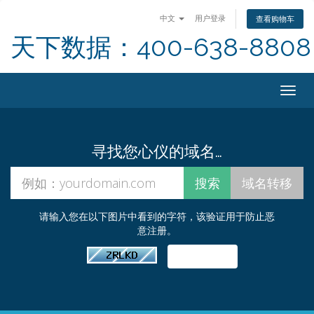
中文
用户登录
查看购物车
天下数据：400-638-8808
Togg
navig
寻找您心仪的域名…
请输入您在以下图片中看到的字符，该验证用于防止恶
意注册。