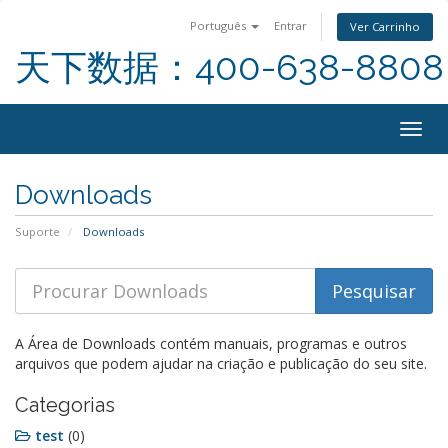
Português
Entrar
Ver Carrinho
天下数据：400-638-8808
Togg
navig
Downloads
Suporte
Downloads
A Área de Downloads contém manuais, programas e outros
arquivos que podem ajudar na criação e publicação do seu site.
Categorias
test
(0)