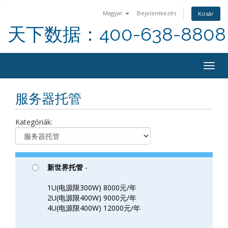
Magyar
Bejelentkezés
Kosár
天下数据：400-638-8808
Togg
navig
服务器托管
Kategóriák:
新世界托管
-
1U(电源限300W) 8000元/年
2U(电源限400W) 9000元/年
4U(电源限400W) 12000元/年