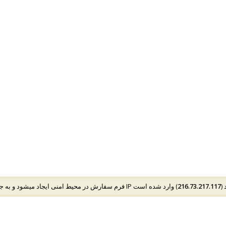
216.73.217.117
قلب با