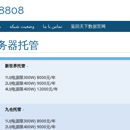
8808
م
وضعیت شبکه
تماس با ما
返回天下数据官网
务器托管
新世界托管
-
1U(电源限300W) 8000元/年
2U(电源限400W) 9000元/年
4U(电源限400W) 12000元/年
九仓托管
-
1U(电源限300W) 8000元/年
2U(电源限400W) 9000元/年