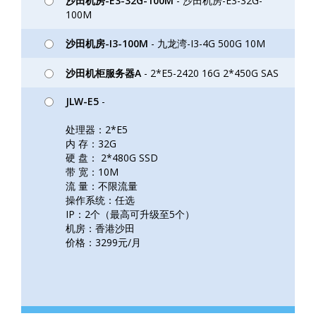
沙田机房-E3-32G-100M
- 沙田机房-E3-32G-
100M
沙田机房-I3-100M
- 九龙湾-I3-4G 500G 10M
沙田机柜服务器A
- 2*E5-2420 16G 2*450G SAS
JLW-E5
-
处理器：2*E5
内 存：32G
硬 盘： 2*480G SSD
带 宽：10M
流 量：不限流量
操作系统：任选
IP：2个（最高可升级至5个）
机房：香港沙田
价格：3299元/月