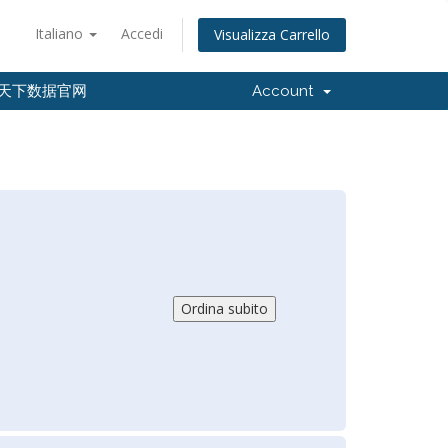
Italiano
Accedi
Visualizza Carrello
天下数据官网
Account