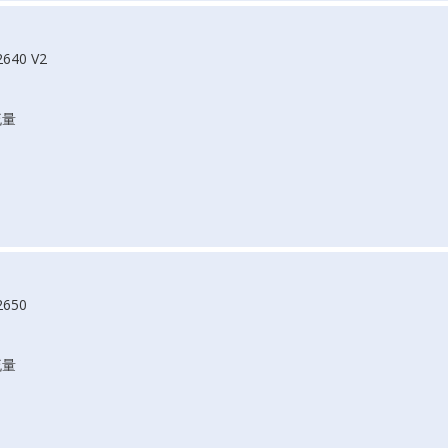
2640 V2
流量
2650
流量