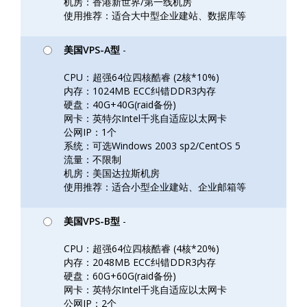
机房：香港新世界/第一线机房
使用推荐：适合大中型企业建站、数据库等
美国VPS-A型
-
CPU：超强64位四核酷睿 (2核*10%)
内存：1024MB ECC纠错DDR3内存
硬盘：40G+40G(raid备份)
网卡：英特尔Intel千兆自适应以太网卡
公网IP：1个
系统：可选Windows 2003 sp2/CentOS 5
流量：不限制
机房：美国达拉斯机房
使用推荐：适合小型企业建站、企业邮箱等
美国VPS-B型
-
CPU：超强64位四核酷睿 (4核*20%)
内存：2048MB ECC纠错DDR3内存
硬盘：60G+60G(raid备份)
网卡：英特尔Intel千兆自适应以太网卡
公网IP：2个