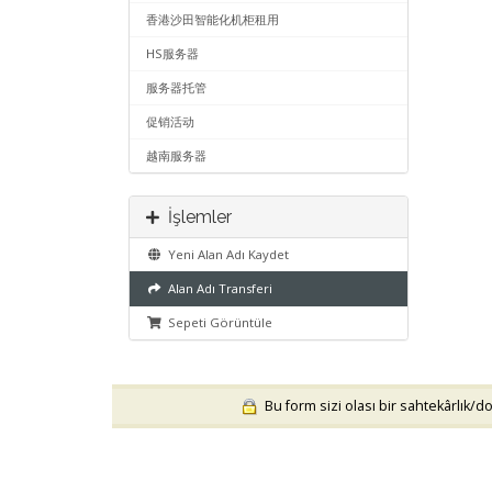
香港沙田智能化机柜租用
HS服务器
服务器托管
促销活动
越南服务器
İşlemler
Yeni Alan Adı Kaydet
Alan Adı Transferi
Sepeti Görüntüle
Bu form sizi olası bir sahtekârlık/dol