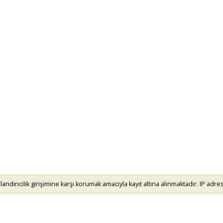
andırıcılık girişimine karşı korumak amacıyla kayıt altına alınmaktadır. IP adresi