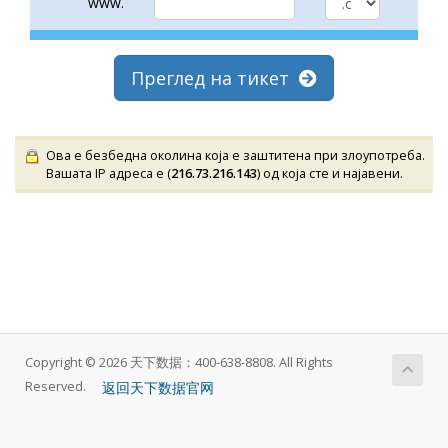
www.
Преглед на тикет
Ова е безбедна околина која е заштитена при злоупотреба.
Вашата IP адреса е (
216.73.216.143
) од која сте и најавени.
Copyright © 2026 天下数据：400-638-8808. All Rights
返回天下数据官网
Reserved.