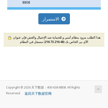
8808
الاستمرار
هذا الطلب مزود بنظام أمني و للحماية ضد الإحتيال والغش فإن عنوان
الآى بى الخاص بك (
216.73.216.48
) مسجل في النظام
Copyright © 2026 天下数据：400-638-8808. All Rights
返回天下数据官网
Reserved.