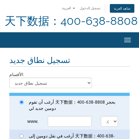
تسجيل الدخول
العربية
شاهد العربة
天下数据：400-638-8808
Togg
navig
تسجيل نطاق جديد
الأقسام:
أرغب أن تقوم 天下数据：400-638-8808 بحجز
دومين جديد لي
www.
أرغب في نقل دومين إلى 天下数据：400-638-