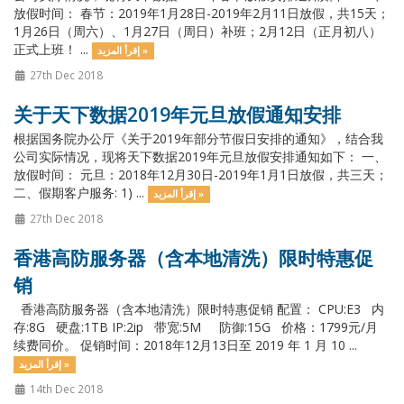
放假时间： 春节：2019年1月28日-2019年2月11日放假，共15天；
1月26日（周六）、1月27日（周日）补班；2月12日（正月初八）
正式上班！ ...
إقرأ المزيد »
27th Dec 2018
关于天下数据2019年元旦放假通知安排
根据国务院办公厅《关于2019年部分节假日安排的通知》，结合我
公司实际情况，现将天下数据2019年元旦放假安排通知如下： 一、
放假时间： 元旦：2018年12月30日-2019年1月1日放假，共三天；
二、假期客户服务: 1) ...
إقرأ المزيد »
27th Dec 2018
香港高防服务器（含本地清洗）限时特惠促
销
香港高防服务器（含本地清洗）限时特惠促销 配置： CPU:E3 内
存:8G 硬盘:1TB IP:2ip 带宽:5M 防御:15G 价格：1799元/月
续费同价。 促销时间：2018年12月13日至 2019 年 1 月 10 ...
إقرأ المزيد »
14th Dec 2018